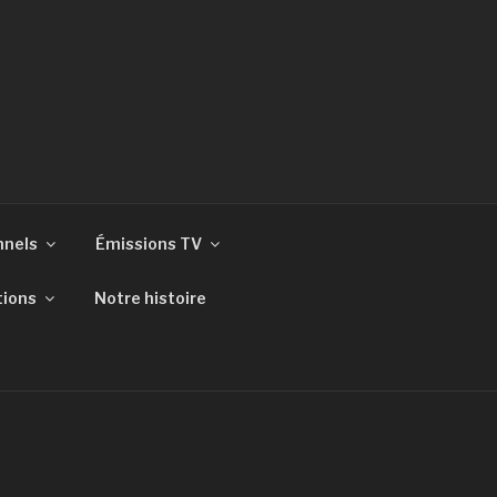
nnels
Émissions TV
tions
Notre histoire