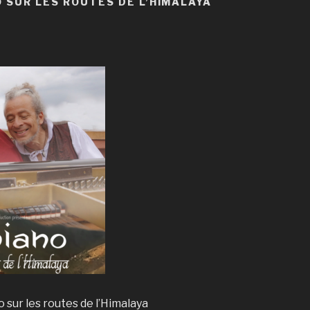
O SUR LES ROUTES DE L’HIMALAYA
o sur les routes de l’Himalaya