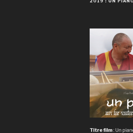
2019 : UN PIAN
Titre film
: Un pian