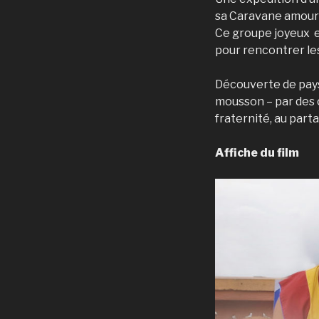
sa Caravane amoure
Ce groupe joyeux et
pour rencontrer les
Découverte de pays
mousson – par des 
fraternité, au part
Affiche du film