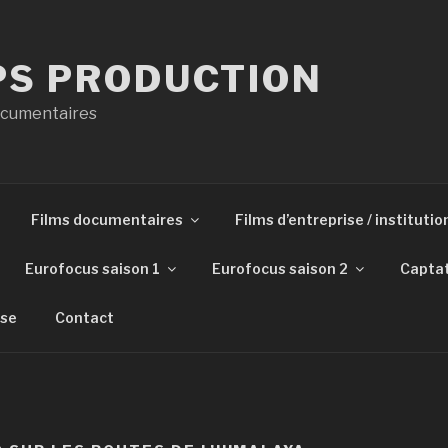
PS PRODUCTION
Documentaires
Films documentaires
Films d’entreprise / institutio
Eurofocus saison 1
Eurofocus saison 2
Capta
sse
Contact