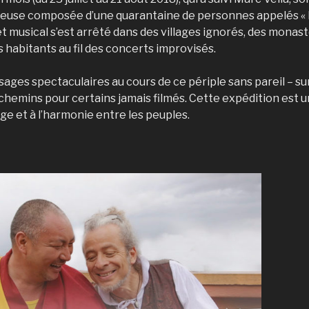
use composée d’une quarantaine de personnes appelés « le
 musical s’est arrêté dans des villages ignorés, des monas
 habitants au fil des concerts improvisés.
ages spectaculaires au cours de ce périple sans pareil – su
chemins pour certains jamais filmés. Cette expédition est u
age et à l’harmonie entre les peuples.