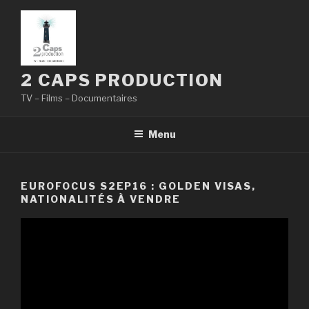
Aller
au
contenu
principal
2 CAPS PRODUCTION
TV – Films – Documentaires
Menu
EUROFOCUS S2EP16 : GOLDEN VISAS,
NATIONALITÉS À VENDRE