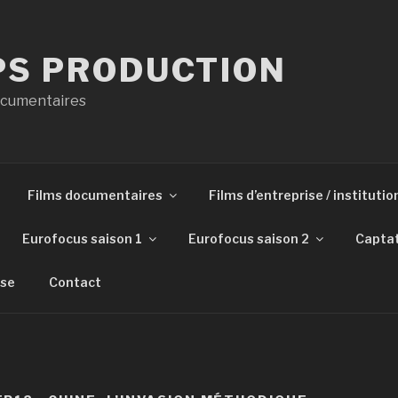
PS PRODUCTION
Documentaires
Films documentaires
Films d’entreprise / institutio
Eurofocus saison 1
Eurofocus saison 2
Capta
sse
Contact