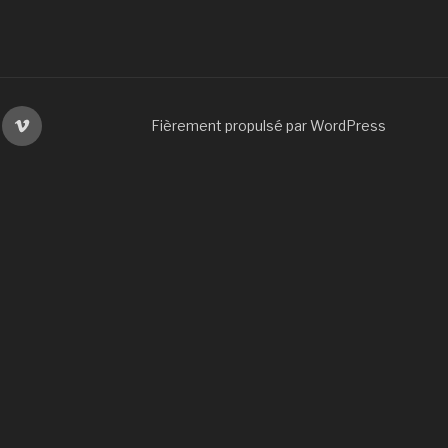
din
Viméo
Fièrement propulsé par WordPress