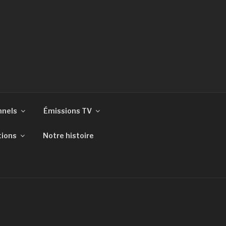
nnels
Émissions TV
tions
Notre histoire