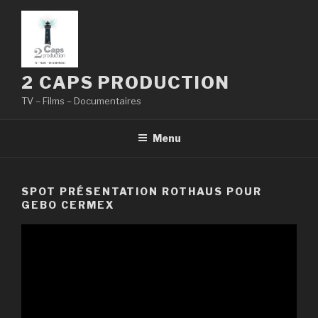
Aller
au
contenu
principal
2 CAPS PRODUCTION
TV – Films – Documentaires
Menu
SPOT PRÉSENTATION ROTHAUS POUR
GEBO CERMEX