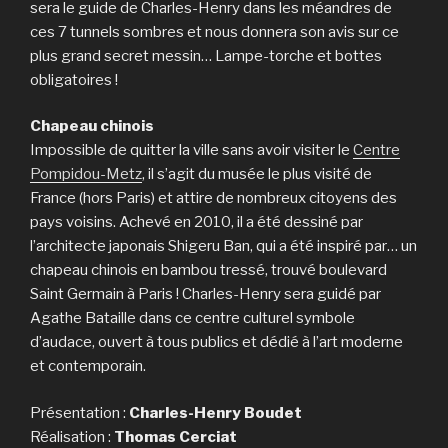
sera le guide de Charles-Henry dans les méandres de
ces 7 tunnels sombres et nous donnera son avis sur ce
plus grand secret messin… Lampe-torche et bottes
obligatoires !
Chapeau chinois
Impossible de quitter la ville sans avoir visiter le
Centre
Pompidou-Metz
, il s’agit du musée le plus visité de
France (hors Paris) et attire de nombreux citoyens des
pays voisins. Achevé en 2010, il a été dessiné par
l’architecte japonais Shigeru Ban, qui a été inspiré par… un
chapeau chinois en bambou tressé, trouvé boulevard
Saint Germain à Paris ! Charles-Henry sera guidé par
Agathe Bataille dans ce centre culturel symbole
d’audace, ouvert à tous publics et dédié à l’art moderne
et contemporain.
Présentation :
Charles-Henry Boudet
Réalisation :
Thomas Cerciat