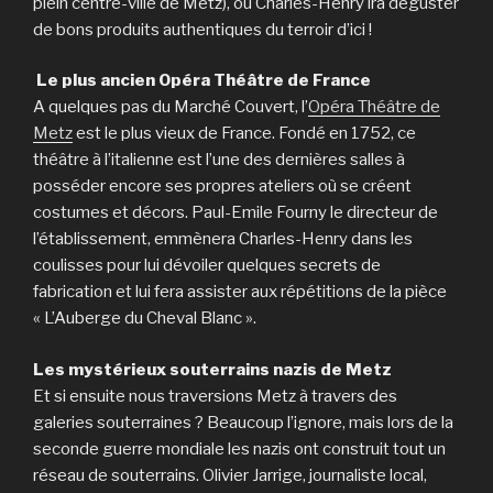
plein centre-ville de Metz), où Charles-Henry ira déguster
de bons produits authentiques du terroir d’ici !
Le plus ancien Opéra Théâtre de France
A quelques pas du Marché Couvert, l’
Opéra Théâtre de
Metz
est le plus vieux de France. Fondé en 1752, ce
théâtre à l’italienne est l’une des dernières salles à
posséder encore ses propres ateliers où se créent
costumes et décors. Paul-Emile Fourny le directeur de
l’établissement, emmènera Charles-Henry dans les
coulisses pour lui dévoiler quelques secrets de
fabrication et lui fera assister aux répétitions de la pièce
« L’Auberge du Cheval Blanc ».
Les mystérieux souterrains nazis de Metz
Et si ensuite nous traversions Metz à travers des
galeries souterraines ? Beaucoup l’ignore, mais lors de la
seconde guerre mondiale les nazis ont construit tout un
réseau de souterrains. Olivier Jarrige, journaliste local,