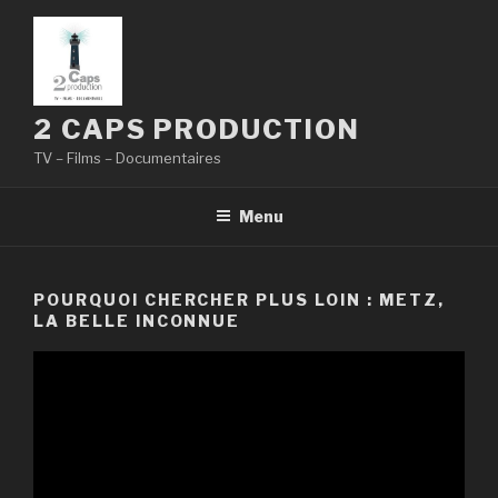
Aller
au
contenu
principal
2 CAPS PRODUCTION
TV – Films – Documentaires
Menu
POURQUOI CHERCHER PLUS LOIN : METZ,
LA BELLE INCONNUE