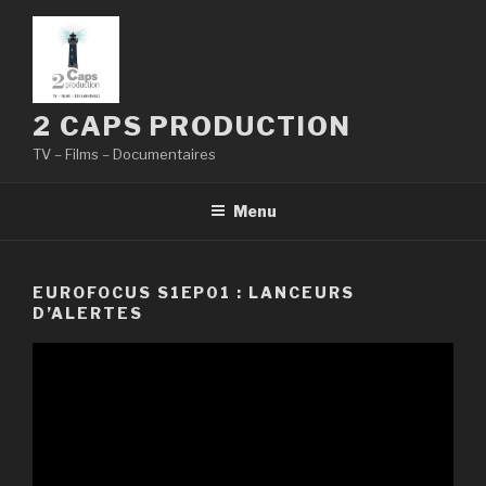
Aller
au
contenu
principal
2 CAPS PRODUCTION
TV – Films – Documentaires
Menu
EUROFOCUS S1EP01 : LANCEURS
D’ALERTES